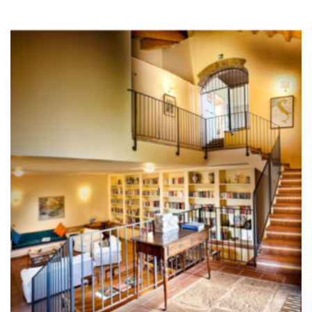
1
2
Previous
Next