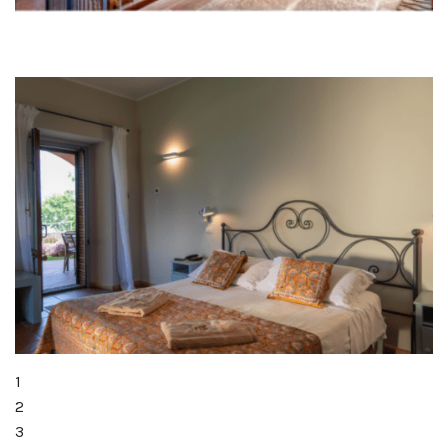
1
2
3