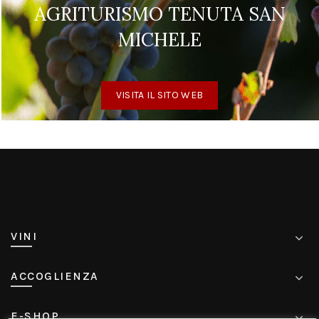
AGRITURISMO TENUTA SAN
MICHELE
VISITA IL SITO WEB
VINI
ACCOGLIENZA
E-SHOP