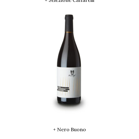
+ Selezione Caffarelli
+ Nero Buono