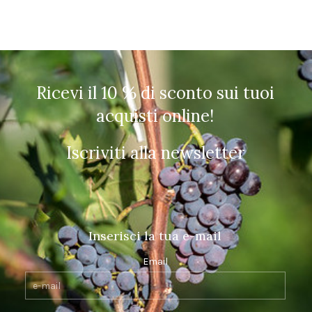
Ricevi il 10 % di sconto sui tuoi
acquisti online!
Iscriviti alla newsletter
Inserisci la tua e-mail
Email