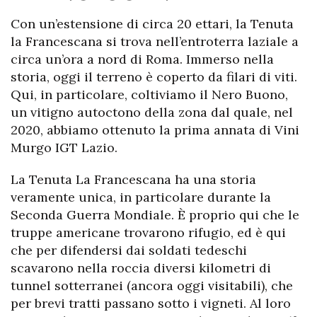
Con un’estensione di circa 20 ettari, la Tenuta
la Francescana si trova nell’entroterra laziale a
circa un’ora a nord di Roma. Immerso nella
storia, oggi il terreno è coperto da filari di viti.
Qui, in particolare, coltiviamo il Nero Buono,
un vitigno autoctono della zona dal quale, nel
2020, abbiamo ottenuto la prima annata di
Vini
Murgo IGT Lazio
.
La Tenuta La Francescana ha una storia
veramente unica, in particolare durante la
Seconda Guerra Mondiale. È proprio qui che le
truppe americane trovarono rifugio, ed è qui
che per difendersi dai soldati tedeschi
scavarono nella roccia diversi kilometri di
tunnel sotterranei (ancora oggi visitabili), che
per brevi tratti passano sotto i vigneti. Al loro