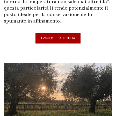
interno, la temperatura non sale mai oltre i 15°:
questa particolarità li rende potenzialmente il
posto ideale per la conservazione dello
spumante in affinamento.
I VINI DELLA TENUTA
Previous
Next