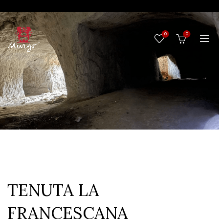
0
0
TENUTA LA
FRANCESCANA