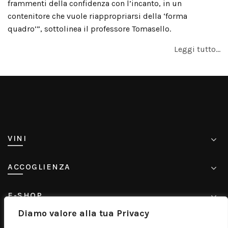
frammenti della confidenza con l’incanto, in un
contenitore che vuole riappropriarsi della ‘forma
quadro’”, sottolinea il professore Tomasello.
Leggi tutto…
VINI
ACCOGLIENZA
E-SHOP
Diamo valore alla tua Privacy
CONTATTI