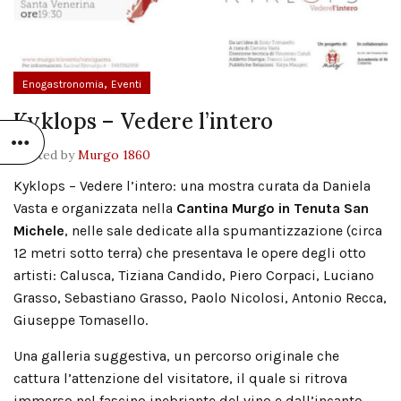
,
Enogastronomia
Eventi
Kyklops – Vedere l’intero
Posted by
Murgo 1860
Kyklops – Vedere l’intero: una mostra curata da Daniela
Vasta e organizzata nella
Cantina Murgo in Tenuta San
Michele
, nelle sale dedicate alla spumantizzazione (circa
12 metri sotto terra) che presentava le opere degli otto
artisti: Calusca, Tiziana Candido, Piero Corpaci, Luciano
Grasso, Sebastiano Grasso, Paolo Nicolosi, Antonio Recca,
Giuseppe Tomasello.
Una galleria suggestiva, un percorso originale che
cattura l’attenzione del visitatore, il quale si ritrova
immerso nel fascino inebriante del vino e dall’incanto