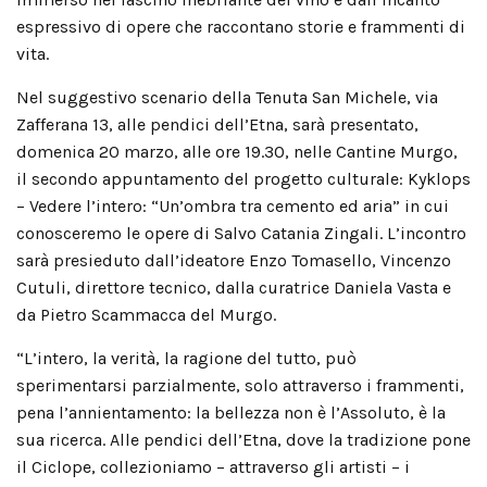
espressivo di opere che raccontano storie e frammenti di
vita.
Nel suggestivo scenario della Tenuta San Michele, via
Zafferana 13, alle pendici dell’Etna, sarà presentato,
domenica 20 marzo, alle ore 19.30, nelle Cantine Murgo,
il secondo appuntamento del progetto culturale: Kyklops
– Vedere l’intero: “Un’ombra tra cemento ed aria” in cui
conosceremo le opere di Salvo Catania Zingali. L’incontro
sarà presieduto dall’ideatore Enzo Tomasello, Vincenzo
Cutuli, direttore tecnico, dalla curatrice Daniela Vasta e
da Pietro Scammacca del Murgo.
“L’intero, la verità, la ragione del tutto, può
sperimentarsi parzialmente, solo attraverso i frammenti,
pena l’annientamento: la bellezza non è l’Assoluto, è la
sua ricerca. Alle pendici dell’Etna, dove la tradizione pone
il Ciclope, collezioniamo – attraverso gli artisti – i