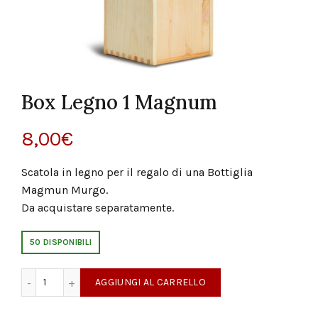
Box Legno 1 Magnum
8,00
€
Scatola in legno per il regalo di una Bottiglia
Magmun Murgo.
Da acquistare separatamente.
50 DISPONIBILI
Box Legno 1 Magnum quantità
AGGIUNGI AL CARRELLO