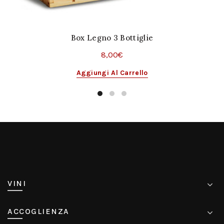
Box Legno 3 Bottiglie
8,00
€
Aggiungi Al Carrello
VINI
ACCOGLIENZA