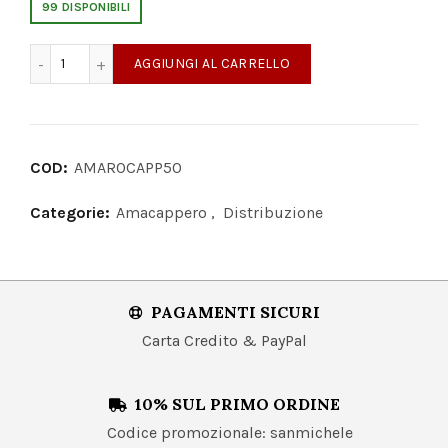
99 DISPONIBILI
Amacappero Amaro al Cappero 100ml quantità
AGGIUNGI AL CARRELLO
COD:
AMAROCAPP50
Categorie:
Amacappero
,
Distribuzione
PAGAMENTI SICURI
Carta Credito & PayPal
10% SUL PRIMO ORDINE
Codice promozionale: sanmichele