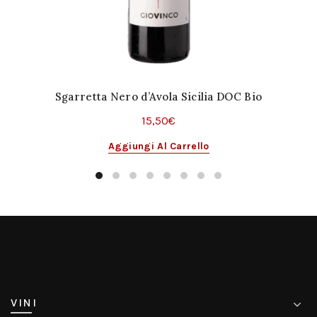
Sgarretta Nero d’Avola Sicilia DOC Bio
15,50
€
Aggiungi Al Carrello
VINI