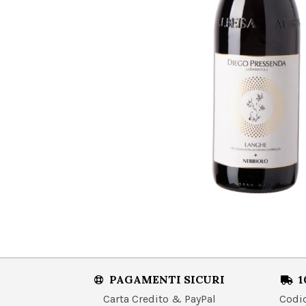
PAGAMENTI SICURI
1
Carta Credito & PayPal
Codice