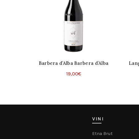
Barbera d’Alba Barbera d’Alba
Lan
Superiore DOC
19,00
€
Aggiungi Al Carrello
VINI
Etna Brut