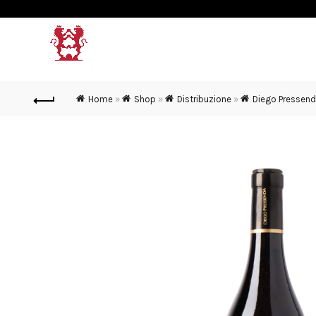
MURGO
VINI & SPUMANTI
Home
»
Shop
»
Distribuzione
»
Diego Pressen