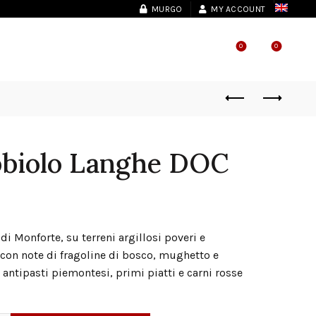
MURGO
MY ACCOUNT
0
0
SHOP LOCATOR
biolo Langhe DOC
di Monforte, su terreni argillosi poveri e
, con note di fragoline di bosco, mughetto e
 antipasti piemontesi, primi piatti e carni rosse