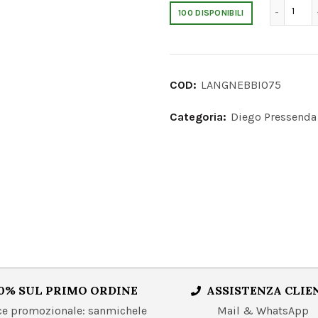
Lan
100 DISPONIBILI
COD:
LANGNEBBIO75
Categoria:
Diego Pressenda
0% SUL PRIMO ORDINE
ASSISTENZA CLIE
 promozionale: sanmichele
Mail & WhatsApp