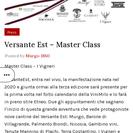
Press
Versante Est – Master Class
Posted by
Murgo 1860
Master Class – I Vigneri
VersanteEst, entra nel vivo, la manifestazione nata nel
2020 e giunta ormai alla terza edizione sarà presente per
la prima volta nel folto calendario della ViniMilo e lo farà
in pieno stile Etneo. Due gli appuntamenti che segnano
l’inizio di questa grande avventura che vede protagoniste
nove cantine del Versante Est: Murgo, Barone di
Villagrande, Palmento Biondi, Nicosia, Gambino vini,
Tenute Mannino di Plachi, Terra Costantino, I Vigneri e