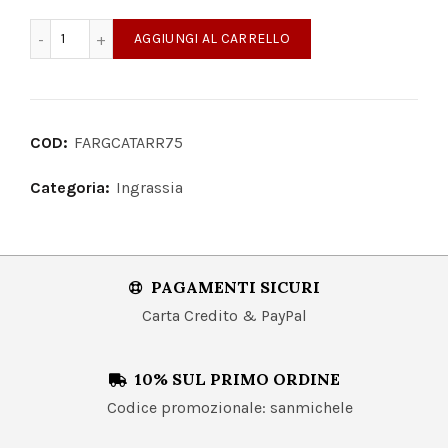
Fargione Catarratto Monreale Bianco DOC quantità
AGGIUNGI AL CARRELLO
COD:
FARGCATARR75
Categoria:
Ingrassia
PAGAMENTI SICURI
Carta Credito & PayPal
10% SUL PRIMO ORDINE
Codice promozionale: sanmichele