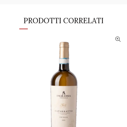
PRODOTTI CORRELATI