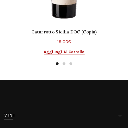
Catarratto Sicilia DOC (Copia)
19,00
€
Aggiungi Al Carrello
VINI