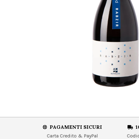
PAGAMENTI SICURI
1
Carta Credito & PayPal
Codice