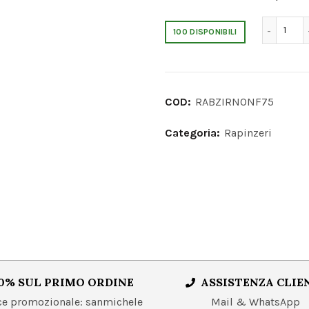
RABZ
100 DISPONIBILI
COD:
RABZIRNONF75
Categoria:
Rapinzeri
0% SUL PRIMO ORDINE
ASSISTENZA CLIE
 promozionale: sanmichele
Mail & WhatsApp