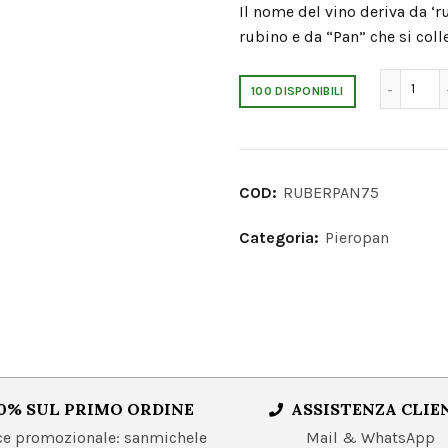
Il nome del vino deriva da ‘ru
rubino e da “Pan” che si col
Rube
100 DISPONIBILI
COD:
RUBERPAN75
Categoria:
Pieropan
0% SUL PRIMO ORDINE
ASSISTENZA CLIE
 promozionale: sanmichele
Mail & WhatsApp