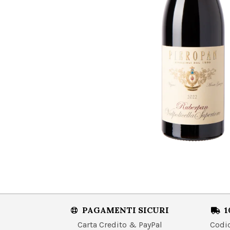
PAGAMENTI SICURI
1
Carta Credito & PayPal
Codice