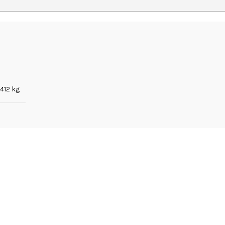
,412 kg