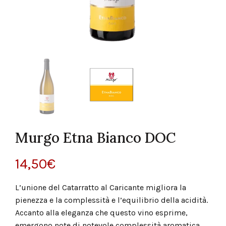
Murgo Etna Bianco DOC
14,50
€
L’unione del Catarratto al Caricante migliora la
pienezza e la complessità e l’equilibrio della acidità.
Accanto alla eleganza che questo vino esprime,
emergono note di notevole complessità aromatica