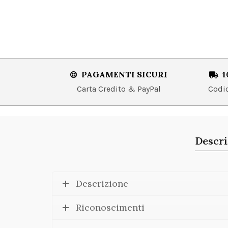
PAGAMENTI SICURI
1
Carta Credito & PayPal
Codice
Descri
Descrizione
Riconoscimenti