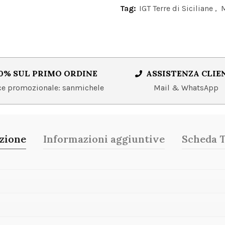
Tag:
IGT Terre di Siciliane
,
0% SUL PRIMO ORDINE
ASSISTENZA CLIE
 promozionale: sanmichele
Mail & WhatsApp
zione
Informazioni aggiuntive
Scheda 