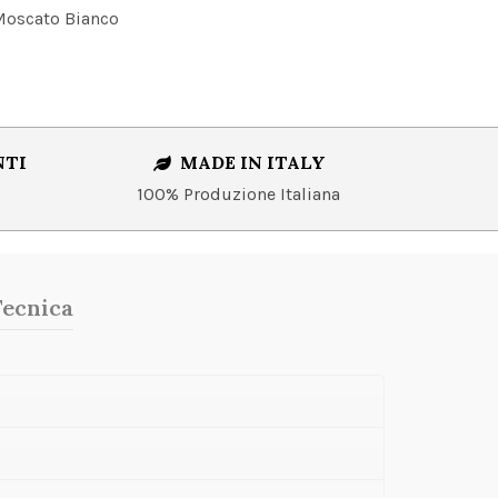
Moscato Bianco
NTI
MADE IN ITALY
100% Produzione Italiana
Tecnica