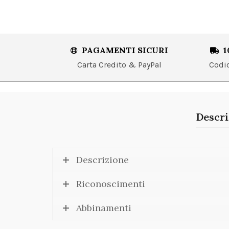
PAGAMENTI SICURI
1
Carta Credito & PayPal
Codice
Descri
Descrizione
Riconoscimenti
Abbinamenti