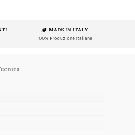
NTI
MADE IN ITALY
100% Produzione Italiana
Tecnica