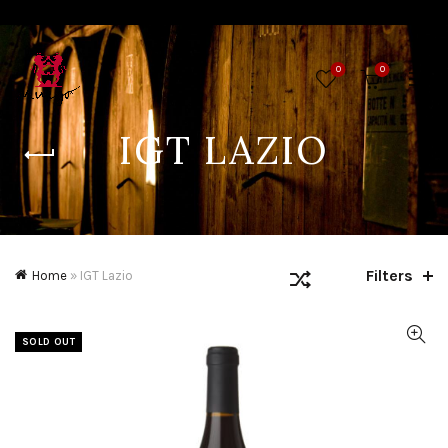
0
0
IGT LAZIO
Filters
Home
»
IGT Lazio
SOLD OUT